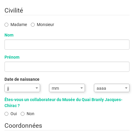
Civilité
Civilité
Madame
Monsieur
Nom
Prénom
Date de naissance
jj
mm
aaaa
Êtes-vous un collaborateur du Musée du Quai Branly Jacques-
Chirac ?
Oui
Non
Coordonnées