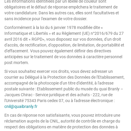
Les informations identifiées par un libellé de couleur sont
obligatoires et le défaut de réponse empêchera le traitement de
votre candidature. Dans les autres cas, elles sont facultatives et
sans incidence pour l'examen de votre dossier.
Conformément à la loi du 6 janvier 1978 modifiée dite «
Informatique et Libertés » et au Règlement (UE) n°2016/679 du 27
avril 2016 dit « RGPD», vous disposez sur vos données, d'un droit
d'accès, de rectification, d'opposition, de limitation, de portabilité et
d'effacement. Vous pouvez également définir des directives
anticipées sur le traitement de vos données à caractère personnel
post mortem.
Si vous souhaitez exercer vos droits, vous devez adresser un
courrier au Délégué à la Protection des Données de l'Etablissement,
accompagné de la photocopie d'un titre d'identité, à l'adresse
postale suivante : Etablissement public du musée du quai Branly –
Jacques Chirac - Service juridique et des achats - 222, rue de
l'Université 75343 Paris cedex 07, ou à l'adresse électronique :
cnil@quaibranly.fr
En cas de réponse non satisfaisante, vous pouvez introduire une
réclamation auprès de la CNIL, autorité de contrôle en charge du
respect des obligations en matière de protection des données à